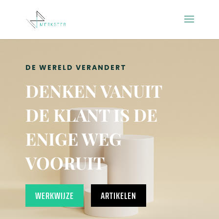
DE WERELD VERANDERT
DENKEN VANUIT
DE KLANT IS DE
ENIGE WEG
VOORUIT
WERKWIJZE
ARTIKELEN