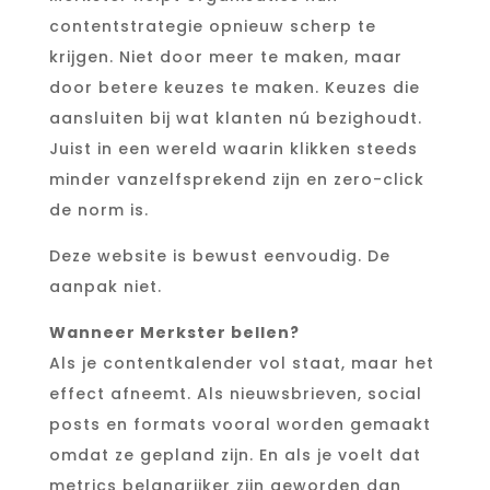
contentstrategie opnieuw scherp te
krijgen. Niet door meer te maken, maar
door betere keuzes te maken. Keuzes die
aansluiten bij wat klanten nú bezighoudt.
Juist in een wereld waarin klikken steeds
minder vanzelfsprekend zijn en zero-click
de norm is.
Deze website is bewust eenvoudig. De
aanpak niet.
Wanneer Merkster bellen?
Als je contentkalender vol staat, maar het
effect afneemt. Als nieuwsbrieven, social
posts en formats vooral worden gemaakt
omdat ze gepland zijn. En als je voelt dat
metrics belangrijker zijn geworden dan